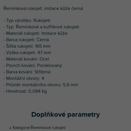
Řemínková rukojeť, imitace kůže černá.
- Typ výrobku: Rukojeti
- Typ: Řemínkové a kufříkové rukojeti
- Materiál rukojeti: Imitace kůže
- Barva rukojeti: Černá
- Šířka rukojeti: 165 mm
- Výška rukojeti: 47 mm
- Materiál kování: Ocel
- Povrch kování: Poniklovaný
- Barva kování: Stříbrná
- Montážní otvory: 4
- Průměr montážního otvoru: 5,6 mm
- Hmotnost: 0,084 kg
Doplňkové parametry
Kategorie
:
Řemínkové rukojeti