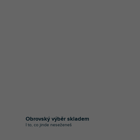
Obrovský výběr skladem
I to, co jinde neseženeš