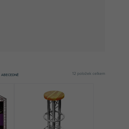
12
položek celkem
ABECEDNĚ