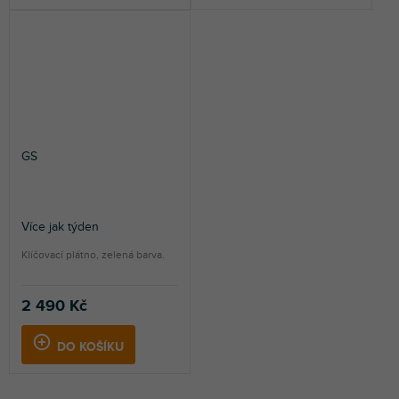
GS
Více jak týden
Klíčovací plátno, zelená barva.
2 490 Kč
DO KOŠÍKU