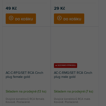
49 Kč
29 Kč
DO KOŠÍKU
DO KOŠÍKU
🔥 SEZONNÍ VÝPRODEJ
AC-C-RFG/SET RCA Cinch
AC-C-RMG/SET RCA Cinch
plug female gold
plug male gold
Skladem na prodejně
(
13 ks
)
Skladem na prodejně
(
7 ks
)
Dvojice konektorů RCA female.
Dvojice konektorů RCA male.
Kovové. Pozlacené.
Kovové. Pozlacené.