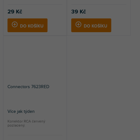
29 Kč
39 Kč
DO KOŠÍKU
DO KOŠÍKU
Connectors 7623RED
Více jak týden
Konektor RCA červený
pozlacený.