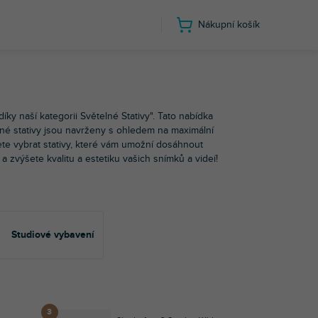
Nákupní košík
díky naší kategorii Světelné Stativy". Tato nabídka
telné stativy jsou navrženy s ohledem na maximální
ete vybrat stativy, které vám umožní dosáhnout
 a zvýšete kvalitu a estetiku vašich snímků a videí!
Studiové vybavení