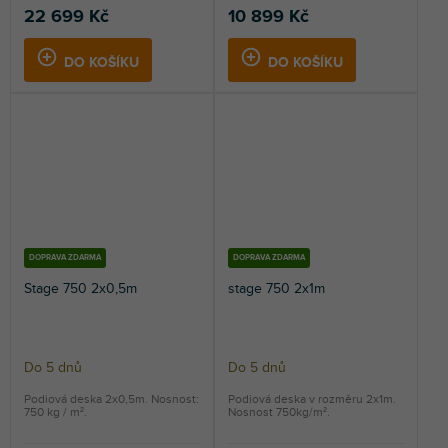
22 699 Kč
10 899 Kč
DO KOŠÍKU
DO KOŠÍKU
DOPRAVA ZDARMA
DOPRAVA ZDARMA
Stage 750 2x0,5m
stage 750 2x1m
Do 5 dnů
Do 5 dnů
Podiová deska 2x0,5m. Nosnost:
Podiová deska v rozměru 2x1m.
750 kg / m².
Nosnost 750kg/m².