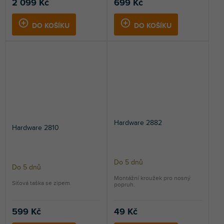
2 099 Kč
699 Kč
DO KOŠÍKU
DO KOŠÍKU
Hardware 2882
Hardware 2810
Do 5 dnů
Do 5 dnů
Montážní kroužek pro nosný
Síťová taška se zipem.
popruh.
599 Kč
49 Kč