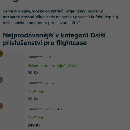
Servisní
klapky, vložky do kufříků, organizéry, popruhy,
nezbytné drobné díly
a sada na opravu povrchů kufříků doplňují
naši nabídku komponent pro stavbu kufříků.
Nejprodávanější v kategorii Další
příslušenství pro flightcase
Hardware 2881
Skladem na prodejně
(
14 ks
)
39 Kč
Hardware 8705G
Do 5 dnů
29 Kč
Hardware 87991 PLATE
Do 5 dnů
249 Kč