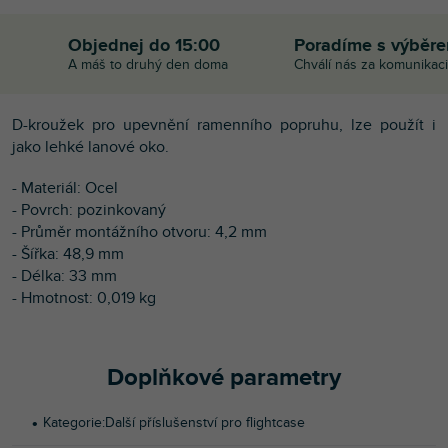
Objednej do 15:00
Poradíme s výběr
A máš to druhý den doma
Chválí nás za komunikaci
D-kroužek pro upevnění ramenního popruhu, lze použít i
jako lehké lanové oko.
- Materiál: Ocel
- Povrch: pozinkovaný
- Průměr montážního otvoru: 4,2 mm
- Šířka: 48,9 mm
- Délka: 33 mm
- Hmotnost: 0,019 kg
Doplňkové parametry
Kategorie
:
Další příslušenství pro flightcase