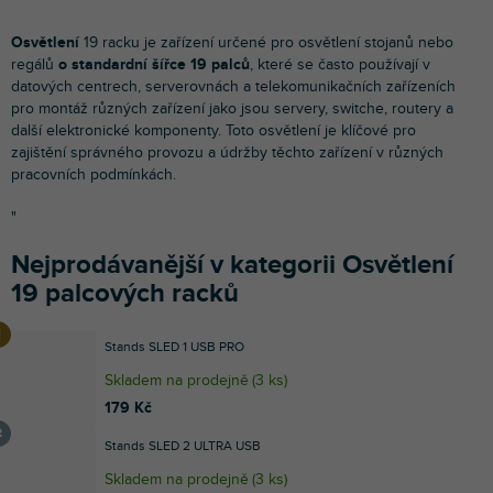
Osvětlení
19 racku je zařízení určené pro osvětlení stojanů nebo
regálů
o standardní šířce 19 palců
, které se často používají v
datových centrech, serverovnách a telekomunikačních zařízeních
pro montáž různých zařízení jako jsou servery, switche, routery a
další elektronické komponenty. Toto osvětlení je klíčové pro
zajištění správného provozu a údržby těchto zařízení v různých
pracovních podmínkách.
"
Nejprodávanější v kategorii Osvětlení
19 palcových racků
Stands SLED 1 USB PRO
Skladem na prodejně
(
3 ks
)
179 Kč
Stands SLED 2 ULTRA USB
Skladem na prodejně
(
3 ks
)