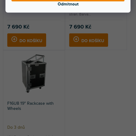
Odmítnout
Rack flight case, vyroben ze 7
Pevný rackový kufr pro zařízení
mm borovicové překližky.
19", výška 2U. Otevírání z obou
stran. Barva...
7 690 Kč
7 690 Kč
DO KOŠÍKU
DO KOŠÍKU
F16U8 19" Rackcase with
Wheels
Do 3 dnů