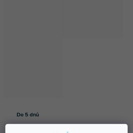
Do 5 dnů