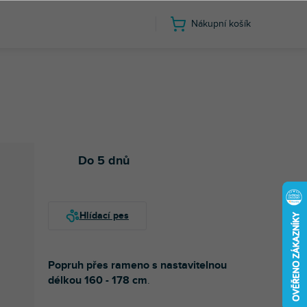
Nákupní košík
Do 5 dnů
Popruh přes rameno s nastavitelnou
délkou 160 - 178 cm
.