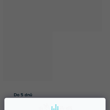
Do 5 dnů