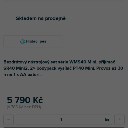
Skladem na prodejně
Bezdrátový nástrojový set série WMS40 Mini, přijímač
SR40 Mini2, 2× bodypack vysílač PT40 Mini. Provoz až 30
h na 1 x AA baterii.
5 790 Kč
4 785 Kč bez DPH
−
+