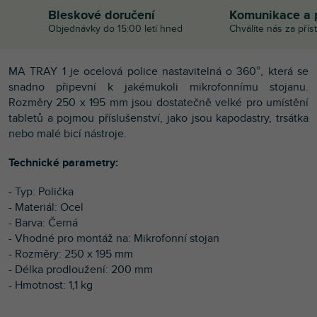
Bleskové doručení
Komunikace a 
Objednávky do 15:00 letí hned
Chválíte nás za přís
MA TRAY 1 je ocelová police nastavitelná o 360°, která se
snadno připevní k jakémukoli mikrofonnímu stojanu.
Rozměry 250 x 195 mm jsou dostatečně velké pro umístění
tabletů a pojmou příslušenství, jako jsou kapodastry, trsátka
nebo malé bicí nástroje.
Technické parametry:
- Typ: Polička
- Materiál: Ocel
- Barva: Černá
- Vhodné pro montáž na: Mikrofonní stojan
- Rozměry: 250 x 195 mm
- Délka prodloužení: 200 mm
- Hmotnost: 1,1 kg