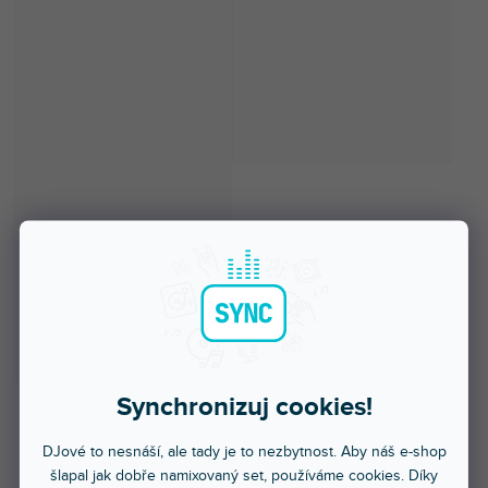
Synchronizuj cookies!
Do 5 dnů
DJové to nesnáší, ale tady je to nezbytnost. Aby náš e-shop
šlapal jak dobře namixovaný set, používáme cookies. Díky