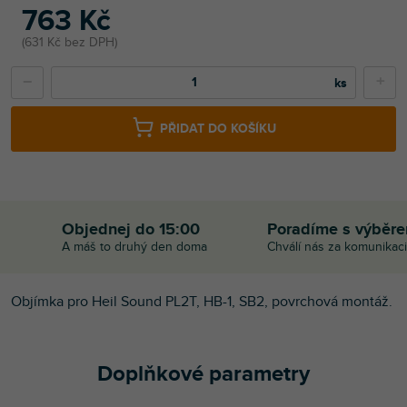
763 Kč
631 Kč bez DPH
−
+
PŘIDAT DO KOŠÍKU
Objednej do 15:00
Poradíme s výběr
A máš to druhý den doma
Chválí nás za komunikaci
Objímka pro Heil Sound PL2T, HB-1, SB2, povrchová montáž.
Doplňkové parametry