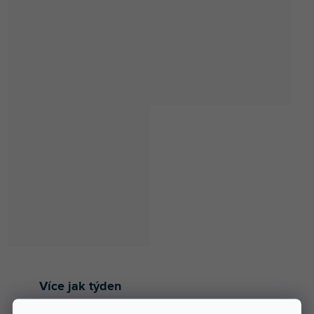
Více jak týden