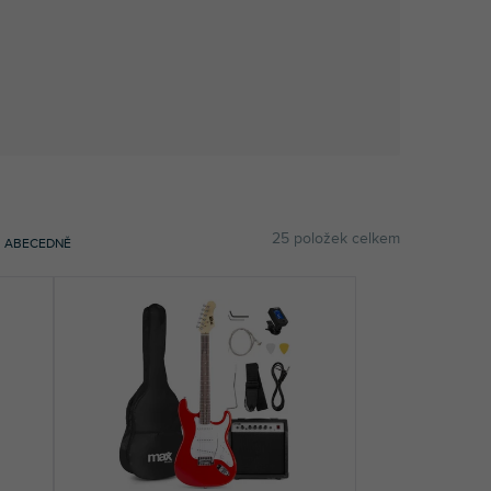
25
položek celkem
ABECEDNĚ