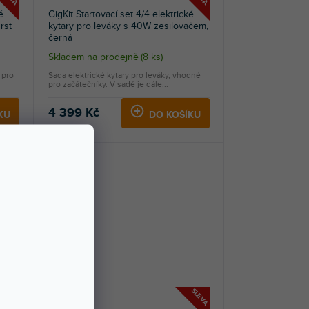
é
GigKit Startovací set 4/4 elektrické
rst
kytary pro leváky s 40W zesilovačem,
černá
Skladem na prodejně
(
8 ks
)
 pro
Sada elektrické kytary pro leváky, vhodné
pro začátečníky. V sadě je dále...
4 399 Kč
KU
DO KOŠÍKU
SLEVA
SLEVA
NOVINKA