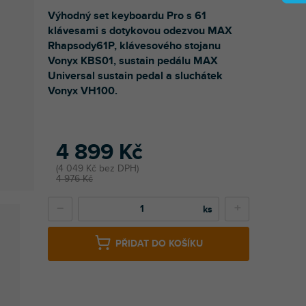
Výhodný set keyboardu Pro s 61
klávesami s dotykovou odezvou MAX
Rhapsody61P, klávesového stojanu
Vonyx KBS01, sustain pedálu MAX
Universal sustain pedal a sluchátek
Vonyx VH100.
4 899 Kč
4 049 Kč bez DPH
4 976 Kč
−
+
PŘIDAT DO KOŠÍKU