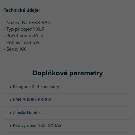
Technické údaje:
- Název: NC5FXX-BAG
- Typ připojení: XLR
- Počet kontaktů: 5
- Pohlaví: samice
- Série: XX
Doplňkové parametry
Kategorie
:
XLR konektory
EAN
:
7613187000102
Značka
:
Neutrik
Kód výrobce
:
NC5FXXBAG