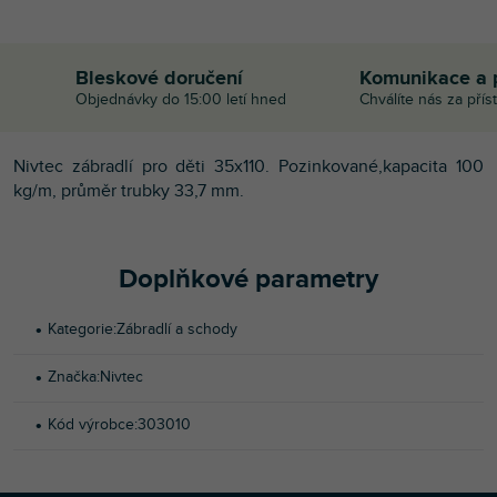
Bleskové doručení
Komunikace a 
Objednávky do 15:00 letí hned
Chválíte nás za přís
Nivtec zábradlí pro děti 35x110. Pozinkované,kapacita 100
kg/m, průměr trubky 33,7 mm.
Doplňkové parametry
Kategorie
:
Zábradlí a schody
Značka
:
Nivtec
Kód výrobce
:
303010