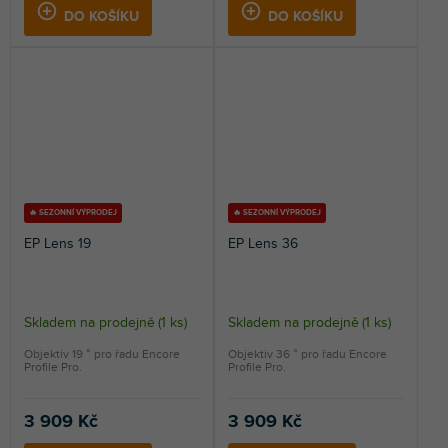
DO KOŠÍKU
DO KOŠÍKU
🔥 SEZONNÍ VÝPRODEJ
🔥 SEZONNÍ VÝPRODEJ
EP Lens 19
EP Lens 36
Skladem na prodejně
(
1 ks
)
Skladem na prodejně
(
1 ks
)
Objektiv 19 ° pro řadu Encore
Objektiv 36 ° pro řadu Encore
Profile Pro.
Profile Pro.
3 909 Kč
3 909 Kč