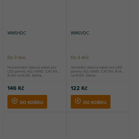
WMSHDC
WMSVDC
Do 3 dnů
Do 3 dnů
Horizontální datový kabel pro
Vertikální datový kabel pro LED
LED panely ADJ WMS. CAT.6A,
panely ADJ WMS. CAT.6A, RJ45
RJ45 na RJ45. Délka...
na RJ45. Délka...
146 Kč
122 Kč
DO KOŠÍKU
DO KOŠÍKU