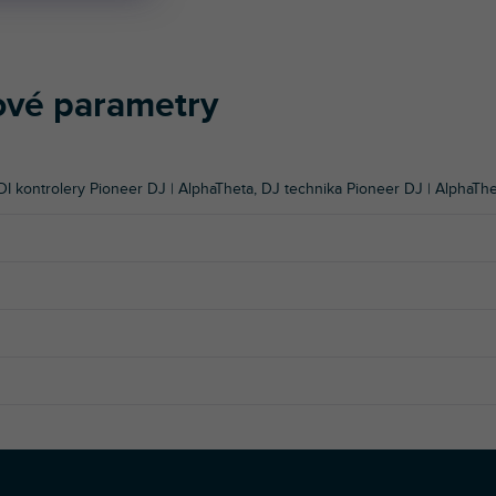
vé parametry
DI kontrolery Pioneer DJ | AlphaTheta
,
DJ technika Pioneer DJ | AlphaTh