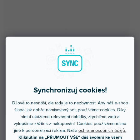
Synchronizuj cookies!
DJové to nesnáší, ale tady je to nezbytnost. Aby náš e-shop
šlapal jak dobře namixovaný set, používáme cookies. Díky
nim ti ukážeme relevantní nabídky, zrychlíme web a
vylepšíme zážitek z nakupování. Cookies používáme mimo
jiné k personalizaci reklam. Naše
ochrana osobních údajů.
Skladem na prodejně
Kliknutím na „PŘIJMOUT VŠE“ dáš svolení ke všem