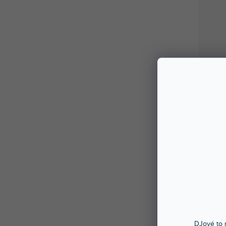
DJové to n