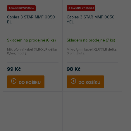
🔥 SEZONNÍ VÝPRODEJ
🔥 SEZONNÍ VÝPRODEJ
Cables 3 STAR MMF 0050
Cables 3 STAR MMF 0050
BL
YEL
Skladem na prodejně
(
6 ks
)
Skladem na prodejně
(
7 ks
)
Mikrofonní kabel XLR/XLR délka:
Mikrofonní kabel XLR/XLR délka:
0,5m, modrý.
0,5m, Žlutý.
99 Kč
98 Kč
DO KOŠÍKU
DO KOŠÍKU