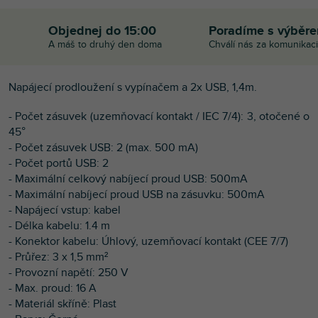
Objednej do 15:00
Poradíme s výběr
A máš to druhý den doma
Chválí nás za komunikaci
Napájecí prodloužení s vypínačem a 2x USB, 1,4m.
- Počet zásuvek (uzemňovací kontakt / IEC 7/4): 3, otočené o
45°
- Počet zásuvek USB: 2 (max. 500 mA)
- Počet portů USB: 2
- Maximální celkový nabíjecí proud USB: 500mA
- Maximální nabíjecí proud USB na zásuvku: 500mA
- Napájecí vstup: kabel
- Délka kabelu: 1.4 m
- Konektor kabelu: Úhlový, uzemňovací kontakt (CEE 7/7)
- Průřez: 3 x 1,5 mm²
- Provozní napětí: 250 V
- Max. proud: 16 A
- Materiál skříně: Plast