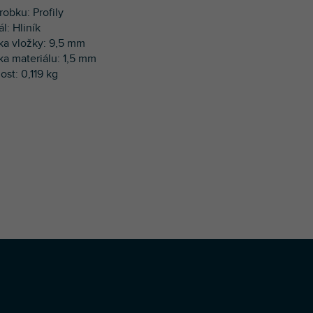
robku: Profily
ál: Hliník
ťka vložky: 9,5 mm
ťka materiálu: 1,5 mm
ost: 0,119 kg