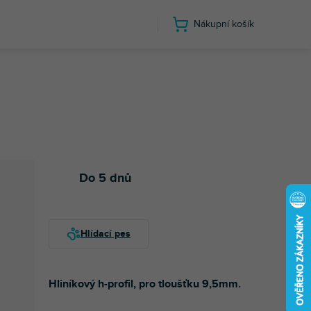
Nákupní košík
Do 5 dnů
Hliníkový h-profil, pro tloušťku 9,5mm.