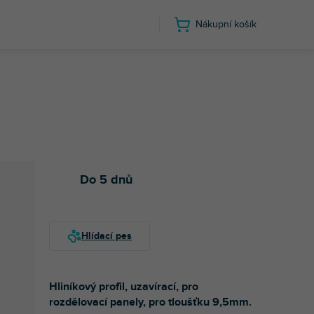
Nákupní košík
Do 5 dnů
Hliníkový profil, uzavírací, pro
rozdělovací panely, pro tloušťku 9,5mm.