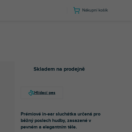
Nákupní košík
Skladem na prodejně
Prémiové in-ear sluchátka určená pro
běžný poslech hudby, zasazené v
pevném a elegantním těle.