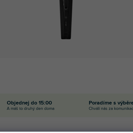
Objednej do 15:00
Poradíme s výběr
A máš to druhý den doma
Chválí nás za komunikac