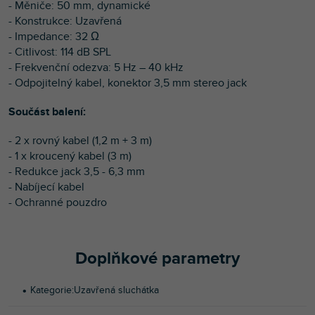
- Měniče: 50 mm, dynamické
- Konstrukce: Uzavřená
- Impedance: 32 Ω
- Citlivost: 114 dB SPL
- Frekvenční odezva: 5 Hz – 40 kHz
- Odpojitelný kabel, konektor 3,5 mm stereo jack
Součást balení:
- 2 x rovný kabel (1,2 m + 3 m)
- 1 x kroucený kabel (3 m)
- Redukce jack 3,5 - 6,3 mm
- Nabíjecí kabel
- Ochranné pouzdro
Doplňkové parametry
Kategorie
:
Uzavřená sluchátka