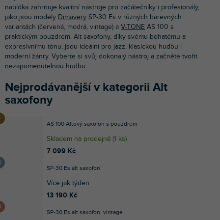
nabídka zahrnuje kvalitní nástroje pro začátečníky i profesionály,
jako jsou modely
Dimavery
SP-30 Es v různých barevných
variantách (červená, modrá, vintage) a
V-TONE
AS 100 s
praktickým pouzdrem. Alt saxofony, díky svému bohatému a
expresivnímu tónu, jsou ideální pro jazz, klasickou hudbu i
moderní žánry. Vyberte si svůj dokonalý nástroj a začněte tvořit
nezapomenutelnou hudbu.
Nejprodávanější v kategorii Alt
saxofony
AS 100 Altový saxofon s pouzdrem
Skladem na prodejně
(
1 ks
)
7 099 Kč
SP-30 Es alt saxofon
Více jak týden
13 190 Kč
SP-30 Es alt saxofon, vintage