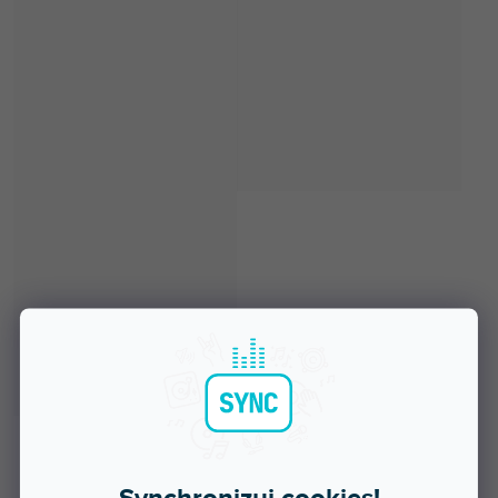
Skladem na prodejně
Synchronizuj cookies!