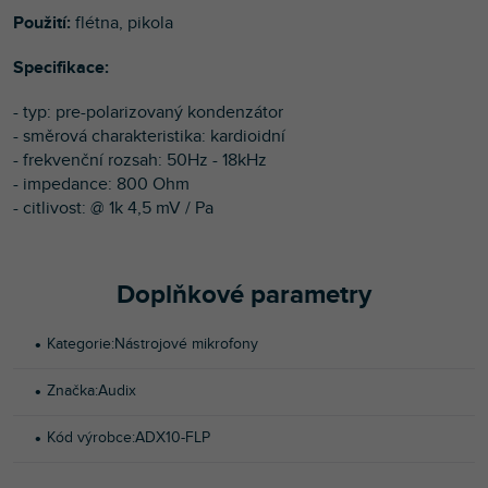
Použití:
flétna, pikola
Specifikace:
- typ: pre-polarizovaný kondenzátor
- směrová charakteristika: kardioidní
- frekvenční rozsah: 50Hz - 18kHz
- impedance: 800 Ohm
- citlivost: @ 1k 4,5 mV / Pa
Doplňkové parametry
Kategorie
:
Nástrojové mikrofony
Značka
:
Audix
Kód výrobce
:
ADX10-FLP