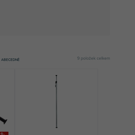
9
položek celkem
ABECEDNĚ