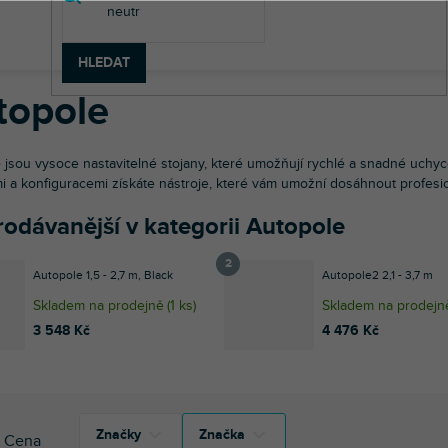
to a video technika
Stativy
Světelné stativy
Studiové vybavení
HLEDAT
topole
 jsou vysoce nastavitelné stojany, které umožňují rychlé a snadné uchyc
mi a konfiguracemi získáte nástroje, které vám umožní dosáhnout profesi
rodávanější v kategorii Autopole
Autopole 1,5 - 2,7 m, Black
Autopole2 2,1 - 3,7 m
Skladem na prodejně
(
1 ks
)
Skladem na prodejn
3 548 Kč
4 476 Kč
Značky
Značka
Cena