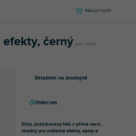
Nákupní košík
efekty, černý
Kód:
50419
Skladem na prodejně
Silný, pozinkovaný hák v přímé verzi,
vhodný pro světelné efekty, spoty a