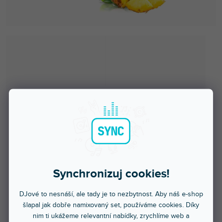
Synchronizuj cookies!
DJové to nesnáší, ale tady je to nezbytnost. Aby náš e-shop
šlapal jak dobře namixovaný set, používáme cookies. Díky
nim ti ukážeme relevantní nabídky, zrychlíme web a