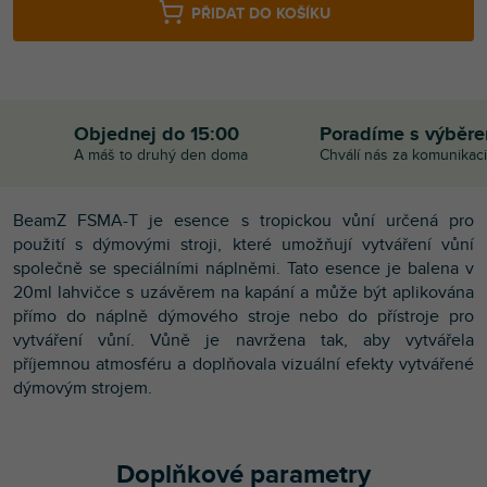
PŘIDAT DO KOŠÍKU
Objednej do 15:00
Poradíme s výběr
A máš to druhý den doma
Chválí nás za komunikaci
BeamZ FSMA-T je esence s tropickou vůní určená pro
použití s dýmovými stroji, které umožňují vytváření vůní
společně se speciálními náplněmi. Tato esence je balena v
20ml lahvičce s uzávěrem na kapání a může být aplikována
přímo do náplně dýmového stroje nebo do přístroje pro
vytváření vůní. Vůně je navržena tak, aby vytvářela
příjemnou atmosféru a doplňovala vizuální efekty vytvářené
dýmovým strojem.
Doplňkové parametry