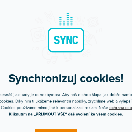
Synchronizuj cookies!
esnáší, ale tady je to nezbytnost. Aby náš e-shop šlapal jak dobře nami
ookies. Díky nim ti ukážeme relevantní nabídky, zrychlíme web a vylepší
 Cookies používáme mimo jiné k personalizaci reklam. Naše
ochrana oso
Kliknutím na „PŘIJMOUT VŠE“ dáš svolení ke všem cookies.
Objednej do 15:00
Poradíme s výběr