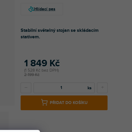
Stabilní světelný stojan se skládacím
stativem.
1 849 Kč
1 528 Kč bez DPH
2 199 Kč
−
+
PŘIDAT DO KOŠÍKU