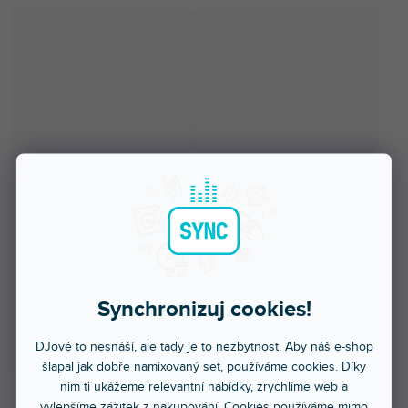
Synchronizuj cookies!
DJové to nesnáší, ale tady je to nezbytnost. Aby náš e-shop
šlapal jak dobře namixovaný set, používáme cookies. Díky
nim ti ukážeme relevantní nabídky, zrychlíme web a
vylepšíme zážitek z nakupování. Cookies používáme mimo