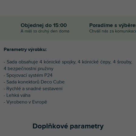
Objednej do 15:00
Poradíme s výběr
A máš to druhý den doma
Chválí nás za komunikaci
Parametry výrobku:
- Sada obsahuje 4 kónické spojky, 4 kónické čepy, 4 šrouby,
4 bezpečnostní pružiny
- Spojovací systém P24
- Sada konektorů Deco Cube
- Rychlé a snadné sestavení
- Lehká váha
- Vyrobeno v Evropě
Doplňkové parametry