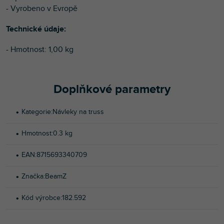
- Vyrobeno v Evropě
Technické údaje:
- Hmotnost: 1,00 kg
Doplňkové parametry
Kategorie
:
Návleky na truss
Hmotnost
:
0.3 kg
EAN
:
8715693340709
Značka
:
BeamZ
Kód výrobce
:
182.592