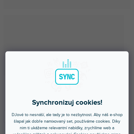
Do 3 dnů
Synchronizuj cookies!
DJové to nesnáší, ale tady je to nezbytnost. Aby náš e-shop
šlapal jak dobře namixovaný set, používáme cookies. Díky
nim ti ukážeme relevantní nabídky, zrychlíme web a