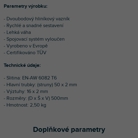
Parametry výrobku:
- Dvoubodový hliníkový vazník
- Rychlé a snadné sestavení
- Lehká váha
- Spojovací systém vyloučen
- Vyrobeno v Evropě
- Certifikováno TÜV
Technické údaje:
- Slitina: EN-AW 6082 T6
- Hlavní trubky: (struny) 50 x 2 mm
- Výztuhy: 16 x 2 mm
- Rozměry: (D x Š x V) 500mm
- Hmotnost: 2,50 kg
Doplňkové parametry