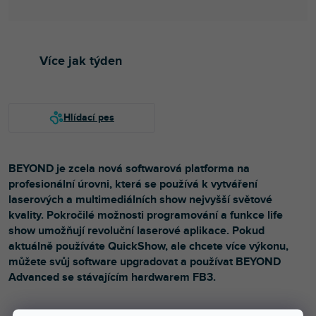
Více jak týden
BEYOND je zcela nová softwarová platforma na
profesionální úrovni, která se používá k vytváření
laserových a multimediálních show nejvyšší světové
kvality. Pokročilé možnosti programování a funkce life
show umožňují revoluční laserové aplikace. Pokud
aktuálně používáte QuickShow, ale chcete více výkonu,
můžete svůj software upgradovat a používat BEYOND
Advanced se stávajícím hardwarem FB3.