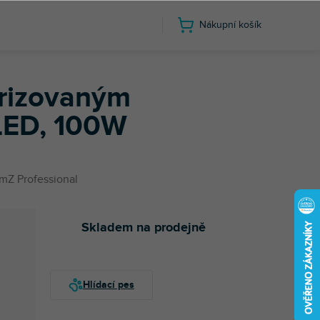
Nákupní košík
WW COB LED, 100W
rizovaným
ED, 100W
mZ Professional
Skladem na prodejně