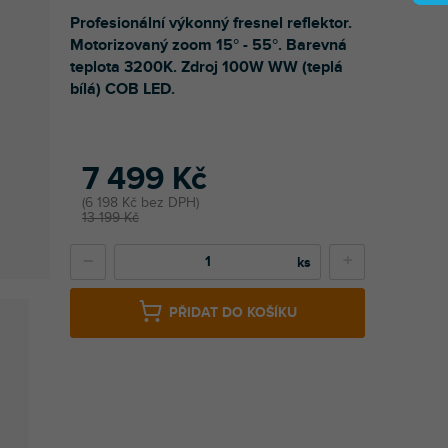
Profesionální výkonný fresnel reflektor.
Motorizovaný zoom 15° - 55°. Barevná
teplota 3200K. Zdroj 100W WW (teplá
bílá) COB LED.
7 499 Kč
6 198 Kč bez DPH
13 199 Kč
−
+
PŘIDAT DO KOŠÍKU