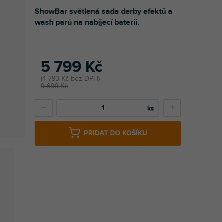
ShowBar světlená sada derby efektů a
wash parů na nabíjecí baterii.
5 799 Kč
4 793 Kč bez DPH
9 699 Kč
−
+
PŘIDAT DO KOŠÍKU