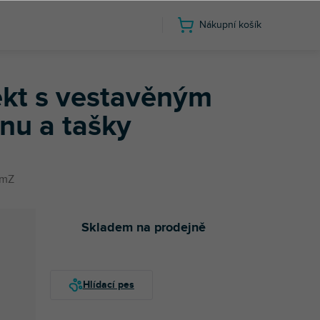
Nákupní košík
 tašky
kt s vestavěným
nu a tašky
mZ
Skladem na prodejně