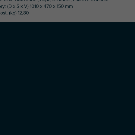
ry: (D x Š x V) 1010 x 470 x 150 mm
st: (kg) 12,80