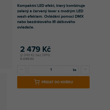
Kompaktní LED efekt, který kombinuje
zelený a červený laser s modrým LED
wash efektem. Ovládání pomocí DMX
nebo bezdrátového IR dálkového
ovladače.
2 479 Kč
2 049 Kč bez DPH
5 099 Kč
−
+
PŘIDAT DO KOŠÍKU