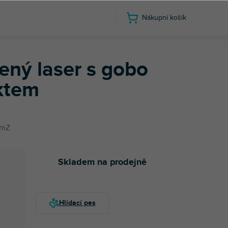
Nákupní košík
lený laser s gobo
ktem
mZ
Skladem na prodejně