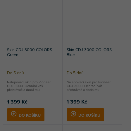
Skin CDJ-3000 COLORS
Skin CDJ-3000 COLORS
Green
Blue
Do 5 dnů
Do 5 dnů
Nalepovací skin pro Pioneer
Nalepovací skin pro Pioneer
CDJ-3000. Ochrání váš
CDJ-3000. Ochrání váš
přehrávač a dodá mu...
přehrávač a dodá mu...
1 399 Kč
1 399 Kč
DO KOŠÍKU
DO KOŠÍKU