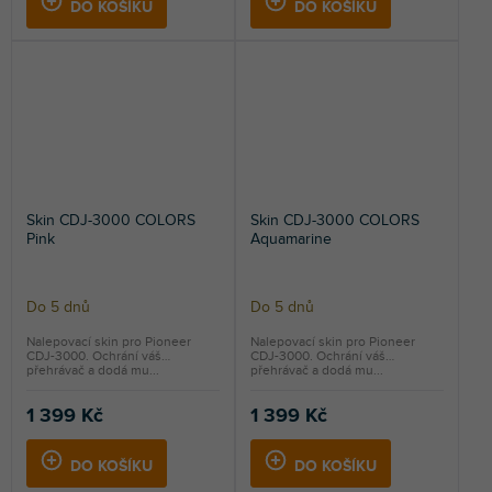
DO KOŠÍKU
DO KOŠÍKU
Skin CDJ-3000 COLORS
Skin CDJ-3000 COLORS
Pink
Aquamarine
Do 5 dnů
Do 5 dnů
Nalepovací skin pro Pioneer
Nalepovací skin pro Pioneer
CDJ-3000. Ochrání váš
CDJ-3000. Ochrání váš
přehrávač a dodá mu...
přehrávač a dodá mu...
1 399 Kč
1 399 Kč
DO KOŠÍKU
DO KOŠÍKU