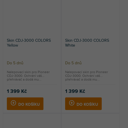
Skin CDJ-3000 COLORS
Skin CDJ-3000 COLORS
Yellow
White
Do 5 dnů
Do 5 dnů
Nalepovací skin pro Pioneer
Nalepovací skin pro Pioneer
CDJ-3000. Ochrání váš
CDJ-3000. Ochrání váš
přehrávač a dodá mu...
přehrávač a dodá mu...
1 399 Kč
1 399 Kč
DO KOŠÍKU
DO KOŠÍKU