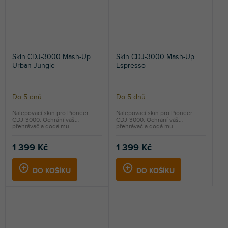
Skin CDJ-3000 Mash-Up
Skin CDJ-3000 Mash-Up
Urban Jungle
Espresso
Do 5 dnů
Do 5 dnů
Nalepovací skin pro Pioneer
Nalepovací skin pro Pioneer
CDJ-3000. Ochrání váš
CDJ-3000. Ochrání váš
přehrávač a dodá mu...
přehrávač a dodá mu...
1 399 Kč
1 399 Kč
DO KOŠÍKU
DO KOŠÍKU