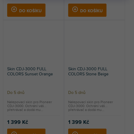
DO KOŠÍKU
DO KOŠÍKU
Skin CDJ-3000 FULL
Skin CDJ-3000 FULL
COLORS Sunset Orange
COLORS Stone Beige
Do 5 dnů
Do 5 dnů
Nalepovací skin pro Pioneer
Nalepovací skin pro Pioneer
CDJ-3000. Ochrání váš
CDJ-3000. Ochrání váš
přehrávač a dodá mu...
přehrávač a dodá mu...
1 399 Kč
1 399 Kč