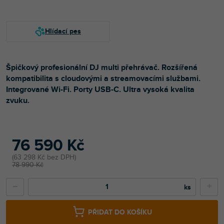
Špičkový profesionální DJ multi přehrávač. Rozšířená
kompatibilita s cloudovými a streamovacími službami.
Integrované Wi-Fi. Porty USB-C. Ultra vysoká kvalita
zvuku.
76 590 Kč
63 298 Kč bez DPH
78 990 Kč
−
+
PŘIDAT DO KOŠÍKU