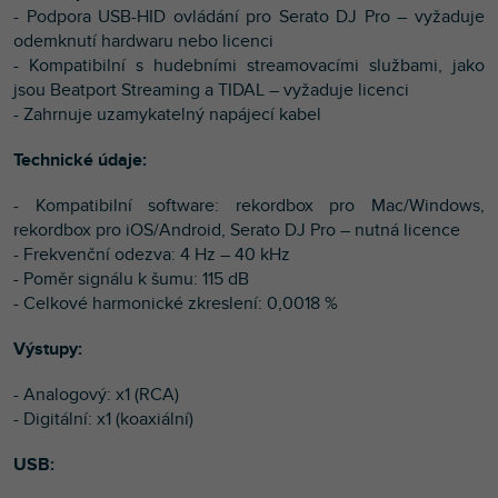
- Podpora USB-HID ovládání pro Serato DJ Pro – vyžaduje
odemknutí hardwaru nebo licenci
- Kompatibilní s hudebními streamovacími službami, jako
jsou Beatport Streaming a TIDAL – vyžaduje licenci
- Zahrnuje uzamykatelný napájecí kabel
Technické údaje:
- Kompatibilní software: rekordbox pro Mac/Windows,
rekordbox pro iOS/Android, Serato DJ Pro – nutná licence
- Frekvenční odezva: 4 Hz – 40 kHz
- Poměr signálu k šumu: 115 dB
- Celkové harmonické zkreslení: 0,0018 %
Výstupy:
- Analogový: x1 (RCA)
- Digitální: x1 (koaxiální)
USB: