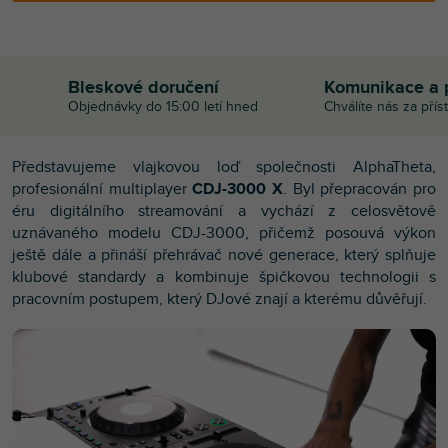
Bleskové doručení
Komunikace a 
Objednávky do 15:00 letí hned
Chválíte nás za přís
Představujeme vlajkovou loď společnosti AlphaTheta,
profesionální multiplayer
CDJ-3000 X
. Byl přepracován pro
éru digitálního streamování a vychází z celosvětově
uznávaného modelu CDJ-3000, přičemž posouvá výkon
ještě dále a přináší přehrávač nové generace, který splňuje
klubové standardy a kombinuje špičkovou technologii s
pracovním postupem, který DJové znají a kterému důvěřují.