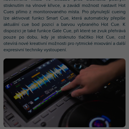
stisknutím na vlnové křivce, a zavádí možnost nastavit Hot
Cues přímo z monitorovaného místa. Pro plynulejší cueing
lze aktivovat funkci Smart Cue, která automaticky přepíše
aktuální cue bod pozicí a barvou vybraného Hot Cue. K
dispozici je také funkce Gate Cue, při které se zvuk přehrává
pouze po dobu, kdy je stisknuto tlačítko Hot Cue, což
otevírá nové kreativní možnosti pro rytmické mixování a další
expresivní techniky vystoupení.