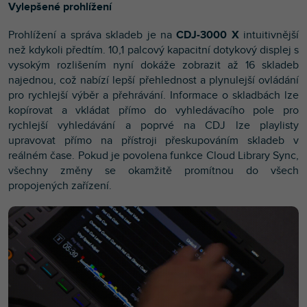
Vylepšené prohlížení
Prohlížení a správa skladeb je na
CDJ-3000 X
intuitivnější
než kdykoli předtím. 10,1 palcový kapacitní dotykový displej s
vysokým rozlišením nyní dokáže zobrazit až 16 skladeb
najednou, což nabízí lepší přehlednost a plynulejší ovládání
pro rychlejší výběr a přehrávání. Informace o skladbách lze
kopírovat a vkládat přímo do vyhledávacího pole pro
rychlejší vyhledávání a poprvé na CDJ lze playlisty
upravovat přímo na přístroji přeskupováním skladeb v
reálném čase. Pokud je povolena funkce Cloud Library Sync,
všechny změny se okamžitě promítnou do všech
propojených zařízení.