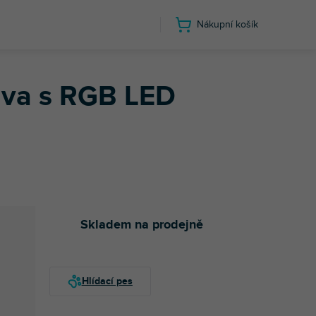
Nákupní košík
em, 100W
ava s RGB LED
Skladem na prodejně