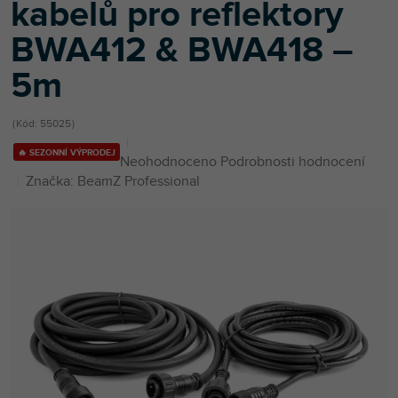
kabelů pro reflektory
BWA412 & BWA418 –
5m
Kód:
55025
🔥 SEZONNÍ VÝPRODEJ
Průměrné
Neohodnoceno
Podrobnosti hodnocení
hodnocení
Značka:
BeamZ Professional
produktu
je
0,0
z
5
hvězdiček.