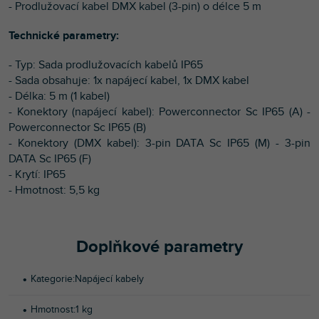
- Prodlužovací kabel DMX kabel (3-pin) o délce 5 m
Technické parametry:
- Typ: Sada prodlužovacích kabelů IP65
- Sada obsahuje: 1x napájecí kabel, 1x DMX kabel
- Délka: 5 m (1 kabel)
- Konektory (napájecí kabel): Powerconnector Sc IP65 (A) -
Powerconnector Sc IP65 (B)
- Konektory (DMX kabel): 3-pin DATA Sc IP65 (M) - 3-pin
DATA Sc IP65 (F)
- Krytí: IP65
- Hmotnost: 5,5 kg
Doplňkové parametry
Kategorie
:
Napájecí kabely
Hmotnost
:
1 kg